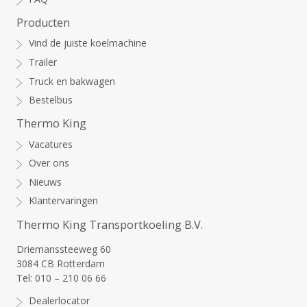
Producten
Vind de juiste koelmachine
Trailer
Truck en bakwagen
Bestelbus
Thermo King
Vacatures
Over ons
Nieuws
Klantervaringen
Thermo King Transportkoeling B.V.
Driemanssteeweg 60
3084 CB Rotterdam
Tel: 010 – 210 06 66
Dealerlocator