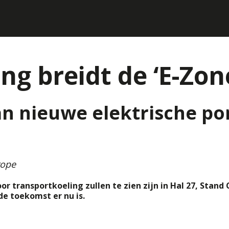
g breidt de ‘E-Zone
n nieuwe elektrische por
rope
or transportkoeling zullen te zien zijn in Hal 27, Stand
de toekomst er nu is.