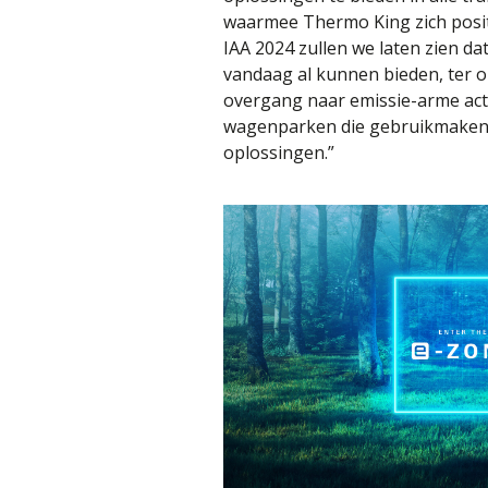
waarmee Thermo King zich posit
IAA 2024 zullen we laten zien d
vandaag al kunnen bieden, ter 
overgang naar emissie-arme act
wagenparken die gebruikmaken
oplossingen.”