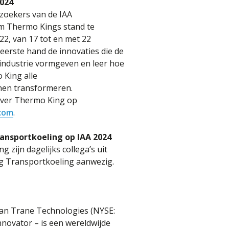
2024
zoekers van de IAA
m Thermo Kings stand te
22, van 17 tot en met 22
eerste hand de innovaties die de
industrie vormgeven en leer hoe
 King alle
nen transformeren.
 over Thermo King op
com
.
nsportkoeling op IAA 2024
 zijn dagelijks collega’s uit
g Transportkoeling aanwezig.
an Trane Technologies (NYSE:
nnovator – is een wereldwijde