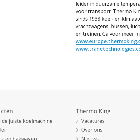
leider in duurzame temper
voor transport. Thermo Kin
sinds 1938 koel- en klimaat
vrachtwagens, bussen, luch
en treinen. Ga voor meer i
www.europe.thermoking.
www.tranetechnologies.
ucten
Thermo King
 de juiste koelmachine
Vacatures
ler
Over ons
ck en bakwagen
Nieuws