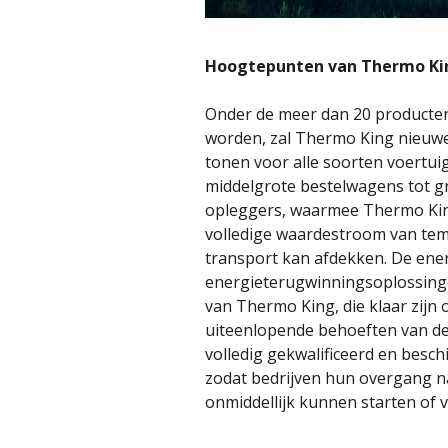
Hoogtepunten van Thermo Kin
Onder de meer dan 20 producten
worden, zal Thermo King nieuwe
tonen voor alle soorten voertuig
middelgrote bestelwagens tot g
opleggers, waarmee Thermo King
volledige waardestroom van te
transport kan afdekken. De en
energieterugwinningsoplossinge
van Thermo King, die klaar zijn
uiteenlopende behoeften van de 
volledig gekwalificeerd en besch
zodat bedrijven hun overgang n
onmiddellijk kunnen starten of v