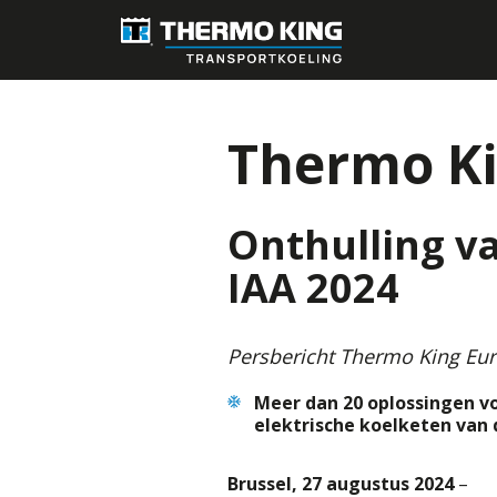
Thermo Kin
Onthulling va
IAA 2024
Persbericht Thermo King Eu
Meer dan 20 oplossingen vo
elektrische koelketen van 
Brussel, 27 augustus 2024
–