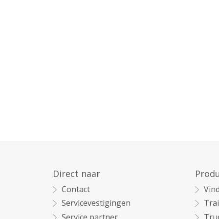
Direct naar
Prod
Contact
Vind
Servicevestigingen
Trai
Service partner
Tru