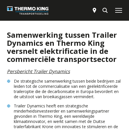
Oplossingen
Samenwerking tussen Trailer
Dynamics en Thermo King
Producten
versnelt elektrificatie in de
commerciële transportsector
Service
Persbericht Trailer Dynamics
De strategische samenwerking tussen beide bedrijven zal
Werken bij
leiden tot de commercialisatie van een geëlektrificeerde
traileroptie die de decarbonisatie in Europa bevordert en
de uitstoot van broeikasgassen vermindert.
Downloads
Trailer Dynamics heeft een strategische
minderheidsinvesteerder en samenwerkingspartner
gevonden in Thermo King, een wereldwijde
Over Thermo King
klimaatinnovator, en werkt samen met de Duitse
trailerfabrikant Krone om innovaties te stimuleren en de