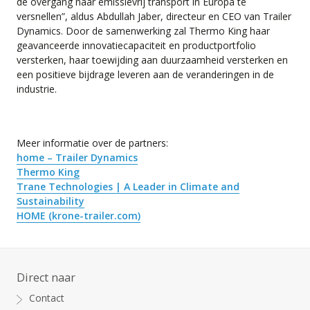
de overgang naar emissievrij transport in Europa te
versnellen”, aldus Abdullah Jaber, directeur en CEO van Trailer
Dynamics. Door de samenwerking zal Thermo King haar
geavanceerde innovatiecapaciteit en productportfolio
versterken, haar toewijding aan duurzaamheid versterken en
een positieve bijdrage leveren aan de veranderingen in de
industrie.
Meer informatie over de partners:
home – Trailer Dynamics
Thermo King
Trane Technologies | A Leader in Climate and
Sustainability
HOME (krone-trailer.com)
Direct naar
Contact