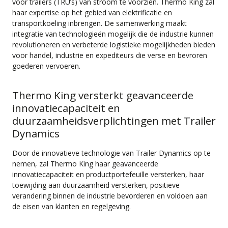
voor trailers (TRU’s) van stroom te voorzien. Thermo King zal
haar expertise op het gebied van elektrificatie en
transportkoeling inbrengen. De samenwerking maakt
integratie van technologieën mogelijk die de industrie kunnen
revolutioneren en verbeterde logistieke mogelijkheden bieden
voor handel, industrie en expediteurs die verse en bevroren
goederen vervoeren.
Thermo King versterkt geavanceerde
innovatiecapaciteit en
duurzaamheidsverplichtingen met Trailer
Dynamics
Door de innovatieve technologie van Trailer Dynamics op te
nemen, zal Thermo King haar geavanceerde
innovatiecapaciteit en productportefeuille versterken, haar
toewijding aan duurzaamheid versterken, positieve
verandering binnen de industrie bevorderen en voldoen aan
de eisen van klanten en regelgeving.